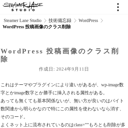
 Steamer Lane Studio
技術備忘録
WordPress
WordPress 投稿画像のクラス削除
WordPress 投稿画像のクラス削
除
作成日: 2024年9月11日
これはテーマやプラグインにより違いがあるが、wp-image数
字とかimage数字とか勝手に挿入される属性がある。
あっても無くても基本関係ないが、無い方が良いのはバイト
数関連から明らかなので特にこの属性を使わないなら消す、
そのコード。
よくネット上に流布されているのはclass=””もろとも削除が多