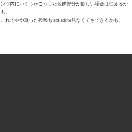
ンツ内にいくつかこうした装飾部分が欲しい場合は使えるか
も。
これでやや凝った投稿もtext-editor見なくてもできるかも。