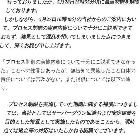
行っておりましたが、5月28日15時55分頃に当該制御を解
しております。
しかしながら、5月27日16時48分の当社からのご案内におい
て、プロセス制御の実施内容について十分にご説明できて
おらず、結果として混乱を招いてしまいました点につきま
して、深くお詫び申し上げます。
「プロセス制御の実施内容について十分にご説明できなかっ
た」ことへの謝罪はあったが、無告知で実施したこと自体の
責任については言及がない。また補償については以下の通
り。
プロセス制限を実施していた期間に関する補償につきまし
ては、当社としてはサーバーダウン回避および安定稼働を
目的とした措置として実施したものであることから、現時
点では返金等の対応はいたしかねる認識でございます。