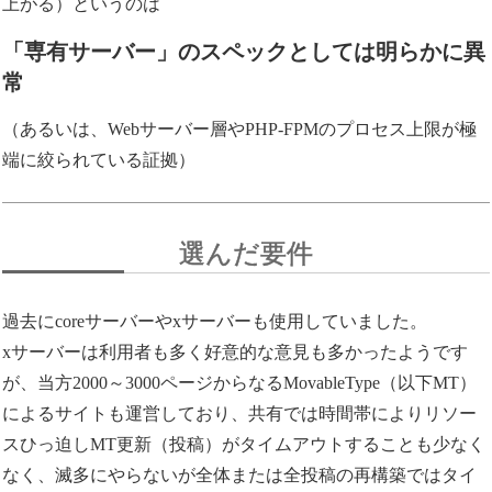
上がる）というのは
「専有サーバー」のスペックとしては明らかに異
常
（あるいは、Webサーバー層やPHP-FPMのプロセス上限が極
端に絞られている証拠）
選んだ要件
過去にcoreサーバーやxサーバーも使用していました。
xサーバーは利用者も多く好意的な意見も多かったようです
が、当方2000～3000ページからなるMovableType（以下MT）
によるサイトも運営しており、共有では時間帯によりリソー
スひっ迫しMT更新（投稿）がタイムアウトすることも少なく
なく、滅多にやらないが全体または全投稿の再構築ではタイ