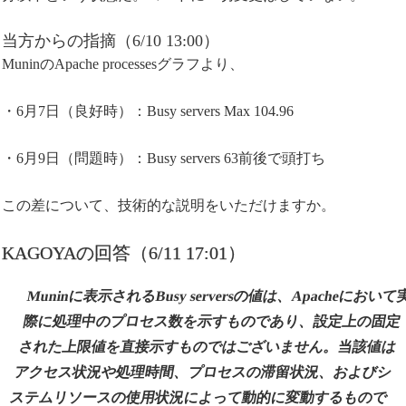
当方からの指摘（6/10 13:00）
MuninのApache processesグラフより、
・6月7日（良好時）：Busy servers Max 104.96
・6月9日（問題時）：Busy servers 63前後で頭打ち
この差について、技術的な説明をいただけますか。
KAGOYAの回答（6/11 17:01）
Muninに表示されるBusy serversの値は、Apacheにおいて
際に処理中のプロセス数を示すものであり、設定上の固定
された上限値を直接示すものではございません。当該値は
アクセス状況や処理時間、プロセスの滞留状況、およびシ
ステムリソースの使用状況によって動的に変動するもので