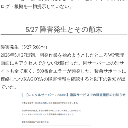
ログ・根拠を一切提示していない。
5/27 障害発生とその顛末
障害発生（5/27 5:08〜）
2026年5月27日朝、開発作業を始めようとしたところWP管理
画面にもアクセスできない状態だった。同サーバー上の別サ
イトも全て重く、500番台エラーが頻発した。緊急サポートに
連絡しつつKAGOYAの障害情報を確認すると以下の告知が出
ていた。