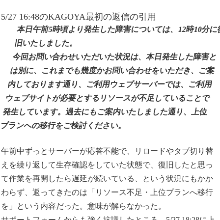
5/27 16:48のKAGOYA最初の返信の引用
本日午前5時頃より発生した障害については、12時10分に
旧いたしました。
今回お問い合わせいただいた状況は、本日発生した障害と
は別に、これまでも幾度かお問い合わせをいただき、ご案
内しております通り、ご利用ウェブサーバーでは、ご利用
ウェブサイトが必要とするリソースが不足していることで
発生しています。過去にもご案内いたしました通り、上位
プランへの移行をご検討ください。
午前中ずっとサーバーが応答不能で、リロードやタブ切り替
えを繰り返して生存確認をしていた状態で、復旧したと思っ
て作業を再開したら遅延が続いている、という状況にもかか
わらず、返ってきたのは「リソース不足・上位プランへ移行
を」という内容だった。意味が解らなかった。
サポートフォームからも強く抗議したところ、5/27 18:28に上