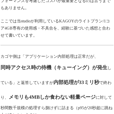
フォーマンスを考慮したコスパが最重要となるのは言うまで
もありません。
ここでは当studioが利用しているKAGOYのライトプラン/1コ
ア4GB専有の使用感・不具合を、経験に基づいた感想と合わ
せて書いています。
カゴヤ側は「アプリケーション内部処理は正常だが、
同時アクセス時の待機（キューイング）が発生
し
内部処理が33ミリ秒
ている」と返答していますが
で終わ
メモリも4MBしか食わない軽量ページ
り、
に対して
秒間数千規模の処理すら捌けずに詰まる（p95が20秒超に跳ね