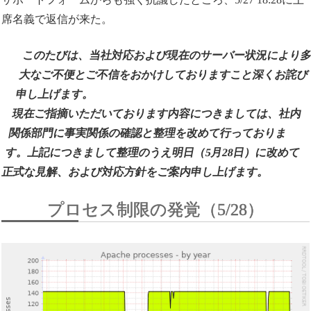
席名義で返信が来た。
このたびは、当社対応および現在のサーバー状況により
大なご不便とご不信をおかけしておりますこと深くお詫び
申し上げます。
現在ご指摘いただいております内容につきましては、社内
関係部門に事実関係の確認と整理を改めて行っておりま
す。上記につきまして整理のうえ明日（5月28日）に改めて
正式な見解、および対応方針をご案内申し上げます。
プロセス制限の発覚（5/28）