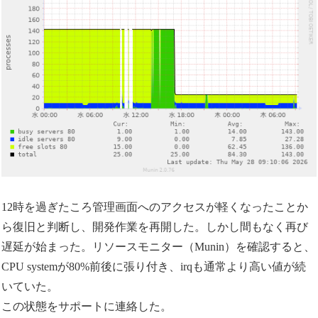
12時を過ぎたころ管理画面へのアクセスが軽くなったことか
ら復旧と判断し、開発作業を再開した。しかし間もなく再び
遅延が始まった。リソースモニター（Munin）を確認すると、
CPU systemが80%前後に張り付き、irqも通常より高い値が続
いていた。
この状態をサポートに連絡した。