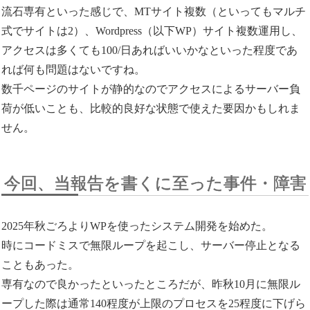
流石専有といった感じで、MTサイト複数（といってもマルチ
式でサイトは2）、Wordpress（以下WP）サイト複数運用し、
アクセスは多くても100/日あればいいかなといった程度であ
れば何も問題はないですね。
数千ページのサイトが静的なのでアクセスによるサーバー負
荷が低いことも、比較的良好な状態で使えた要因かもしれま
せん。
今回、当報告を書くに至った事件・障害
2025年秋ごろよりWPを使ったシステム開発を始めた。
時にコードミスで無限ループを起こし、サーバー停止となる
こともあった。
専有なので良かったといったところだが、昨秋10月に無限ル
ープした際は通常140程度が上限のプロセスを25程度に下げら