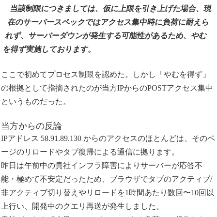
当該制限につきましては、仮に上限を引き上げた場合、現
在のサーバースペックではアクセス集中時に負荷に耐えら
れず、サーバーダウンが発生する可能性があるため、やむ
を得ず実施しております。
ここで初めてプロセス制限を認めた。しかし「やむを得ず」
の根拠として指摘されたのが当方IPからのPOSTアクセス集中
というものだった。
当方からの反論
IPアドレス 58.91.89.130 からのアクセスのほとんどは、そのペ
ージのリロードやタブ復帰による通信に拠ります。
昨日は午前中の貴社インフラ障害によりサーバーが応答不
能・極めて不安定だったため、ブラウザでタブのアクティブ/
非アクティブ切り替えやリロードを1時間あたり数回〜10回以
上行い、開発中のクエリ再送が発生しました。