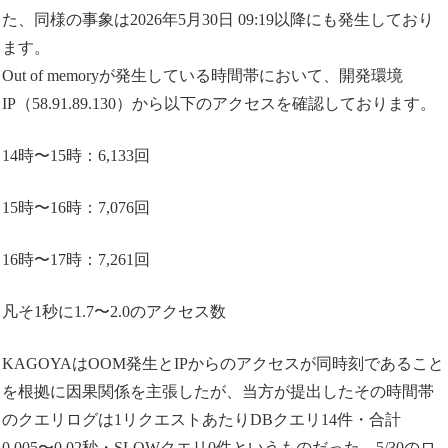
た、同様の事象は2026年5月30日 09:19以降にも発生しており
ます。
Out of memoryが発生している時間帯において、開発環境
IP（58.91.89.130）から以下のアクセスを確認しております。
14時〜15時：6,133回
15時〜16時：7,076回
16時〜17時：7,261回
凡そ1秒に1.7〜2.0のアクセス数
KAGOYAはOOM発生とIPからのアクセスが同時刻であること
を根拠に因果関係を主張したが、当方が提出したその時間帯
のクエリログは1リクエストあたりDBクエリ14件・合計
0.005〜0.02秒・SLOWクエリ0件というものだった。5/30のロ