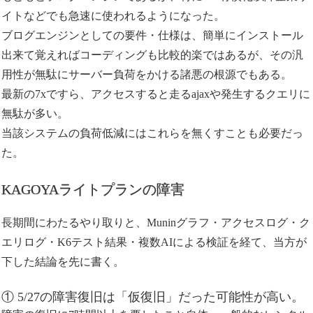
イトなどでも急速に使われるようになった。
ブログエンジンとしての要件・仕様は、簡単にインストール
出来て覚えればコーディングも比較的楽ではあるが、その汎
用性が無駄にサーバー負荷をかける諸悪の根源でもある。
最新の7xですら、アクセスすると走るajaxや発生するクエリに
無駄が多い。
当該システムの負荷低減にはこれらを無くすことも必要だっ
た。
KAGOYAライトプランの障害
長期間にわたるやり取りと、Muninグラフ・アクセスログ・ク
エリログ・K6テスト結果・複数AIによる検証を経て、当方が
下した結論を先に書く。
① 5/27の障害復旧は「仮復旧」だった可能性が高い。