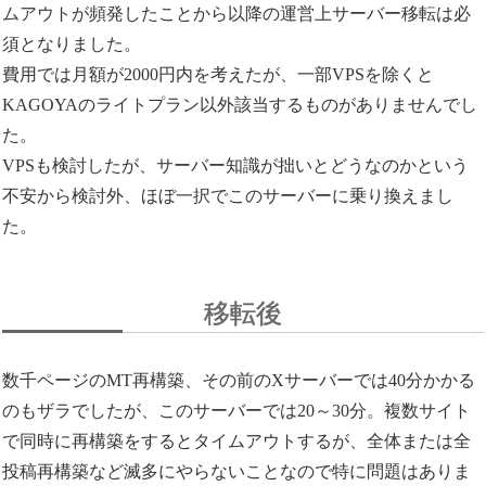
ムアウトが頻発したことから以降の運営上サーバー移転は必
須となりました。
費用では月額が2000円内を考えたが、一部VPSを除くと
KAGOYAのライトプラン以外該当するものがありませんでし
た。
VPSも検討したが、サーバー知識が拙いとどうなのかという
不安から検討外、ほぼ一択でこのサーバーに乗り換えまし
た。
移転後
数千ページのMT再構築、その前のXサーバーでは40分かかる
のもザラでしたが、このサーバーでは20～30分。複数サイト
で同時に再構築をするとタイムアウトするが、全体または全
投稿再構築など滅多にやらないことなので特に問題はありま