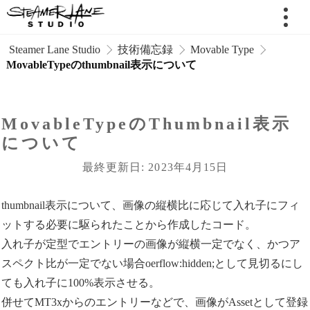
 Steamer Lane Studio
技術備忘録
Movable Type
MovableTypeのthumbnail表示について
MovableTypeのthumbnail表示
について
最終更新日: 2023年4月15日
thumbnail表示について、画像の縦横比に応じて入れ子にフィ
ットする必要に駆られたことから作成したコード。
入れ子が定型でエントリーの画像が縦横一定でなく、かつア
スペクト比が一定でない場合oerflow:hidden;として見切るにし
ても入れ子に100%表示させる。
併せてMT3xからのエントリーなどで、画像がAssetとして登録