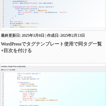
最終更新日: 2025年3月8日 | 作成日: 2025年2月13日
WordPressでタグテンプレート使用で同タグ一覧
+目次を付ける