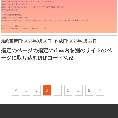
最終更新日: 2025年3月20日 | 作成日: 2025年1月22日
指定のページの指定のclass内を別のサイトのペ
ージに取り込むPHPコードVer2
<
1
2
3
4
5
…
9
>