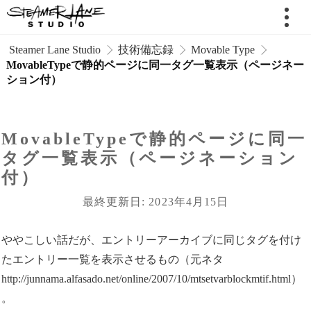
 Steamer Lane Studio
技術備忘録
Movable Type
MovableTypeで静的ページに同一タグ一覧表示（ページネー
ション付）
MovableTypeで静的ページに同一
タグ一覧表示（ページネーション
付）
最終更新日: 2023年4月15日
ややこしい話だが、エントリーアーカイブに同じタグを付け
たエントリー一覧を表示させるもの（元ネタ
http://junnama.alfasado.net/online/2007/10/mtsetvarblockmtif.html）
。